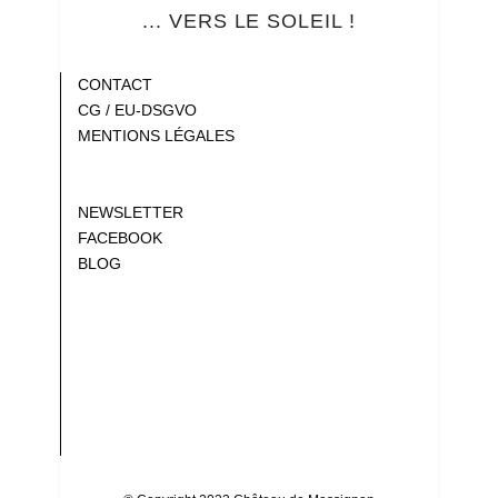
... VERS LE SOLEIL !
Blank
CONTACT
CG / EU-DSGVO
MENTIONS LÉGALES
Gap
Gap
NEWSLETTER
FACEBOOK
BLOG
Gap
Gap
Gap
Gap
Gap
Gap
Gap