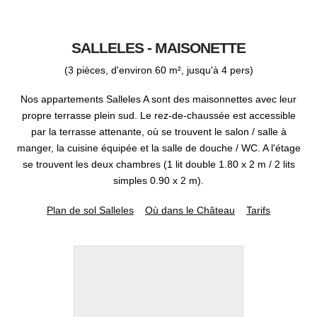
SALLELES - MAISONETTE
(3 pièces, d'environ 60 m², jusqu'à 4 pers)
Nos appartements Salleles A sont des maisonnettes avec leur
propre terrasse plein sud. Le rez-de-chaussée est accessible
par la terrasse attenante, où se trouvent le salon / salle à
manger, la cuisine équipée et la salle de douche / WC. A l'étage
se trouvent les deux chambres (1 lit double 1.80 x 2 m / 2 lits
simples 0.90 x 2 m).
Plan de sol Salleles
Où dans le Château
Tarifs