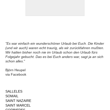
"Es war einfach ein wunderschöner Urlaub bei Euch. Die Kinder
(und wir auch) waren echt traurig, als wir zurückfahren mußten.
Wir hatten bisher noch nie im Urlaub schon den Urlaub fürs
Folgejahr gebucht. Das es bei Euch anders war, sagt ja an sich
schon alles
."
Björn Heupel
via Facebook
SALLELES
SOMAIL
SAINT NAZAIRE
SAINT MARCEL
CORBIERES