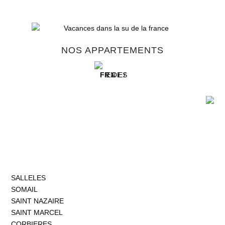
NOS APPARTEMENTS
FR /
EN /
DE /
ES
SALLELES
SOMAIL
SAINT NAZAIRE
SAINT MARCEL
CORBIERES