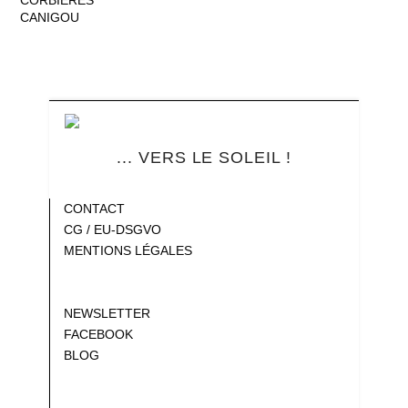
CANIGOU
... VERS LE SOLEIL !
Blank
CONTACT
CG / EU-DSGVO
MENTIONS LÉGALES
Gap
Gap
NEWSLETTER
FACEBOOK
BLOG
Gap
Gap