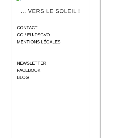
... VERS LE SOLEIL !
Blank
CONTACT
CG / EU-DSGVO
MENTIONS LÉGALES
Gap
Gap
NEWSLETTER
FACEBOOK
BLOG
Gap
Gap
Gap
Gap
Gap
Gap
Gap