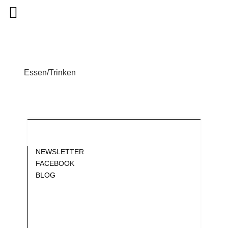
Essen/Trinken
Blank
NEWSLETTER
FACEBOOK
BLOG
Gap
Gap
Gap
Gap