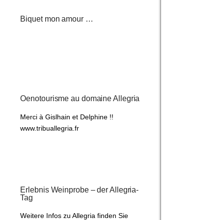
Biquet mon amour …
Oenotourisme au domaine Allegria
Merci à Gislhain et Delphine !!
www.tribuallegria.fr
Erlebnis Weinprobe – der Allegria-
Tag
Weitere Infos zu Allegria finden Sie