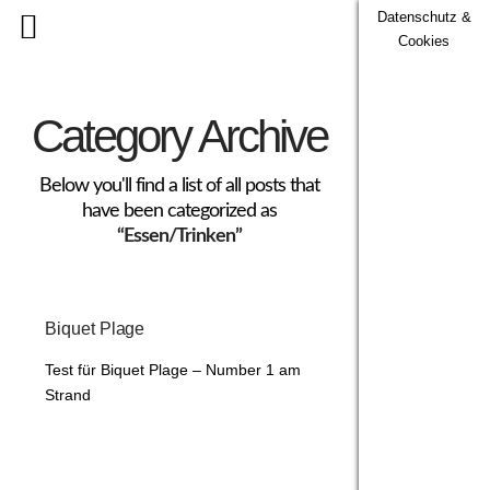
Datenschutz &
Cookies
Category Archive
Below you'll find a list of all posts that
have been categorized as
“Essen/Trinken”
Biquet Plage
Test für Biquet Plage – Number 1 am
Strand